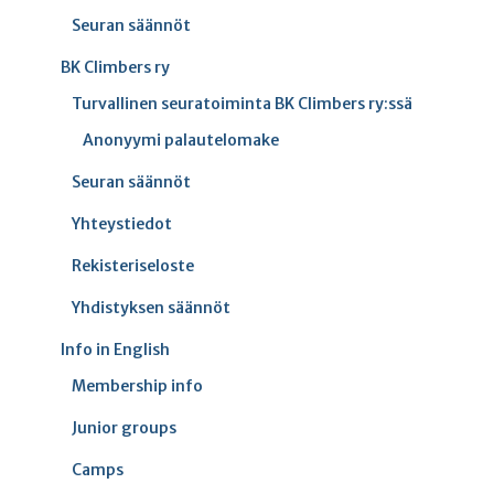
Seuran säännöt
BK Climbers ry
Turvallinen seuratoiminta BK Climbers ry:ssä
Anonyymi palautelomake
Seuran säännöt
Yhteystiedot
Rekisteriseloste
Yhdistyksen säännöt
Info in English
Membership info
Junior groups
Camps