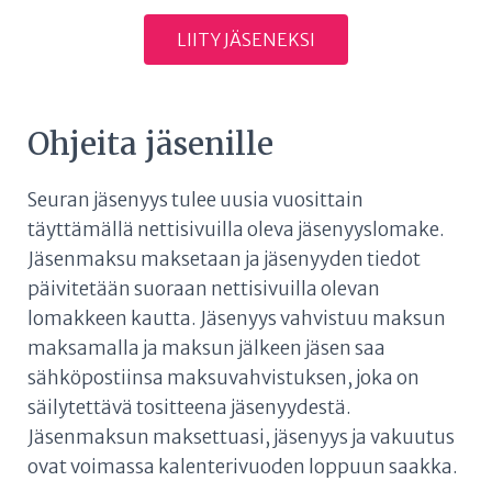
LIITY JÄSENEKSI
Ohjeita jäsenille
Seuran jäsenyys tulee uusia vuosittain
täyttämällä nettisivuilla oleva jäsenyyslomake.
Jäsenmaksu maksetaan ja jäsenyyden tiedot
päivitetään suoraan nettisivuilla olevan
lomakkeen kautta. Jäsenyys vahvistuu maksun
maksamalla ja maksun jälkeen jäsen saa
sähköpostiinsa maksuvahvistuksen, joka on
säilytettävä tositteena jäsenyydestä.
Jäsenmaksun maksettuasi, jäsenyys ja vakuutus
ovat voimassa kalenterivuoden loppuun saakka.