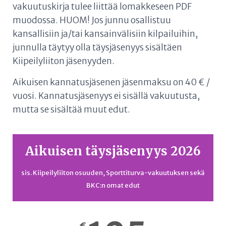
vakuutuskirja tulee liittää lomakkeseen PDF
muodossa. HUOM! Jos junnu osallistuu
kansallisiin ja/tai kansainvälisiin kilpailuihin,
junnulla täytyy olla täysjäsenyys sisältäen
Kiipeilyliiton jäsenyyden.
Aikuisen kannatusjäsenen jäsenmaksu on 40 € /
vuosi. Kannatusjäsenyys ei sisällä vakuutusta,
mutta se sisältää muut edut.
Aikuisen täysjäsenyys 2026
sis. Kiipeilyliiton osuuden, Sporttiturva-vakuutuksen sekä
BKC:n omat edut