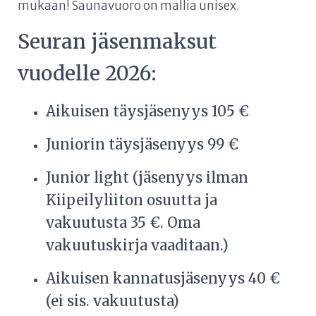
mukaan! Saunavuoro on mallia unisex.
Seuran jäsenmaksut
vuodelle 2026:
Aikuisen täysjäsenyys 105 €
Juniorin täysjäsenyys 99 €
Junior light (jäsenyys ilman
Kiipeilyliiton osuutta ja
vakuutusta 35 €. Oma
vakuutuskirja vaaditaan.)
Aikuisen kannatusjäsenyys 40 €
(ei sis. vakuutusta)