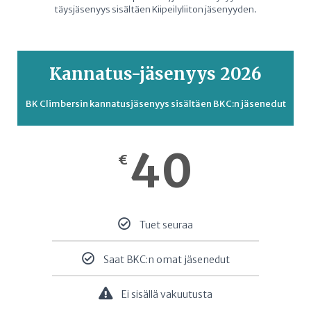
täysjäsenyys sisältäen Kiipeilyliiton jäsenyyden.
Kannatus-jäsenyys 2026
BK Climbersin kannatusjäsenyys sisältäen BKC:n jäsenedut
40
€
Tuet seuraa
Saat BKC:n omat jäsenedut
Ei sisällä vakuutusta