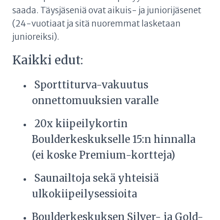
saada. Täysjäseniä ovat aikuis- ja juniorijäsenet
(24-vuotiaat ja sitä nuoremmat lasketaan
junioreiksi).
Kaikki edut:
Sporttiturva-vakuutus
onnettomuuksien varalle
20x kiipeilykortin
Boulderkeskukselle 15:n hinnalla
(ei koske Premium-kortteja)
Saunailtoja sekä yhteisiä
ulkokiipeilysessioita
Boulderkeskuksen Silver- ja Gold-