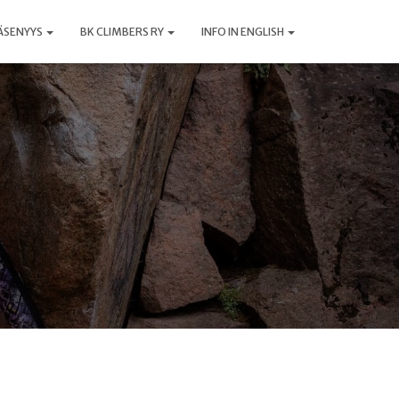
ÄSENYYS
BK CLIMBERS RY
INFO IN ENGLISH